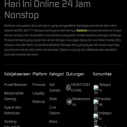
Hari Ini Online 24 Jam
Nonstop
Balaksix merupakan situs slot gacor yang menyediakan berbagai permainan slot online
seperti slot88, slot777 ataupun jenis game slot lainnya.
Balaksix
beroperasi selama 24 jam
sehari nonstop dan tanpa lelah memberikan pelayanan terbaik kepada pelangan setianya.
Proses transaksi yang cepat dan aman dengan dukungan depo dan wd instan melalui Qris
ataupun transfer bank menjadikan Balaksix sebagai situs yang layak dan terpercaya bagi
pecinta permainan slot online di Indonesia. Silakan kunjungi situs Balaksix dan dapatkan
promosi menarik dari kami.
Kebijaksanaan
Platform
Kategori
Dukungan
Komunitas
Pusat Bantuan
Promosi
Hot
+62877281
Telegra
Games
53106
m
Responsible
Loyalty
Gaming
Slots
Balaksixres
Facebo
Referral
mi
ok
Syarat dan
Live
Ketentuan
Casino
Instagra
m
Tentang
Race