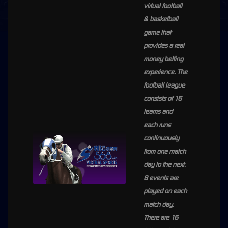
virtual football
& basketball
game that
provides a real
money betting
experience. The
football league
consists of 16
teams and
each runs
continuously
from one match
day to the next.
8 events are
played on each
match day.
There are 16