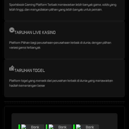
Sportsbook Gaming Platform Terbaik menawarkan lebih banyak game, odds yang
lebih tinggi, dan menyediakan pilihan yang lebih banyak untuk pemain.
TARUHAN LIVE KASINO
Platform Pilihan bagi perusahaan-perusahaan terbaik di dunia, dengan pilihan
variasi game terbanyak
TARUHAN TOGEL
Platform togel yang menarik dari perusahan terbaik di dunia yang menawarkan
hadiah kemenangan besar