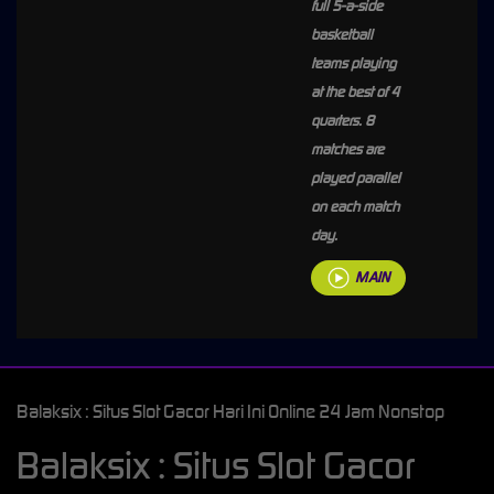
full 5-a-side
basketball
teams playing
at the best of 4
quarters. 8
matches are
played parallel
on each match
day.
MAIN
Balaksix : Situs Slot Gacor Hari Ini Online 24 Jam Nonstop
Balaksix : Situs Slot Gacor