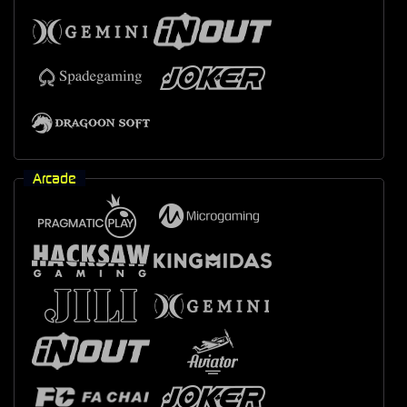
Arcade