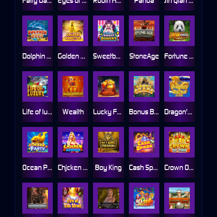
Fairy Garden
Eyes of Fortune
Robin Hood
Panda
Jin Qian Wa
Dolphin Reef
Golden Rooster
Sweetbakery
StoneAge
Fortune Panda
Life of luxury II
Wealth
Lucky Fortune
Bonus Bears
Dragon's Riches
Ocean Party
Chjcken Djnner
Boy King
Cash Spark
Crown Of Fire