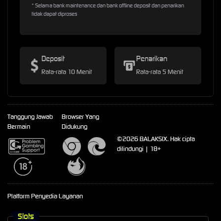
* Selama bank maintenance dan bank offline deposit dan penarikan
tidak dapat diproses
Deposit
Penarikan
Rata-rata 10 Menit
Rata-rata 5 Menit
Tanggung Jawab
Browser Yang
Bermain
Didukung
©2026 BALAKSIX. Hak cipta
dilindungi | 18+
Platform Penyedia Layanan
Slots