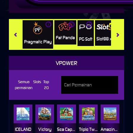
i
i
i
i
i
Facha
Fat Panda
Slot88 x PP
PG Soft
Pragmatic Play
VPOWER
Semua
Slots
Top
permainan
20
ICELAND
Victory
Sea Captain
Triple Twister
Amazing Thailand