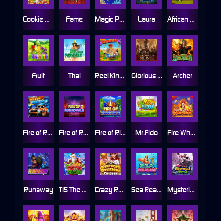
Cookie Pop
Fame
Magic Pearl
Laura
African Wildlife
Fruit
Thai
Reel King Mega
Glorious Rome
Archer
Fire of Route 66
Fire of Rue Royale
Fire of Riverside
Mr.Fido
Fire Wheel
Runaway
TIS The Season
Crazy Restaurant
Sea Realms
Mysterious Witch