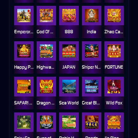
Emperor Gate
God Of Wealth
888
India
Zhao Cai Jin Bao
Happy Prosperous
Highway King
JAPAN
Striper Night
FORTUNE
SAFARI Heat
Dragon Gold
Sea World
Great Blue
Wild Fox