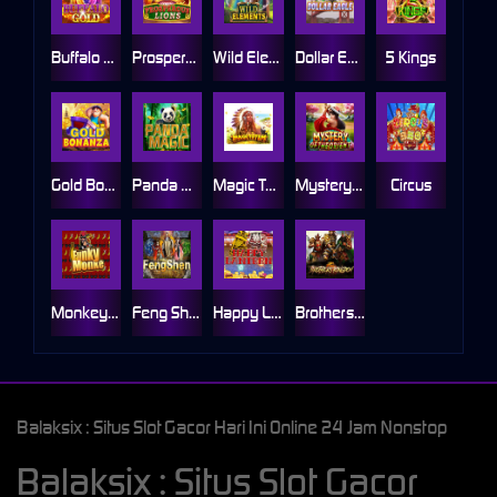
Buffalo Gold
Prosperous Lions
Wild Elements
Dollar Eagle
5 Kings
Gold Bonanza
Panda Magic II
Magic Totem
Mystery Of The Orient
Circus
Monkey Slots
Feng Shen
Happy Lantern
Brothers Kingdom
Balaksix : Situs Slot Gacor Hari Ini Online 24 Jam Nonstop
Balaksix : Situs Slot Gacor