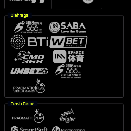
Olahraga
Crash Game