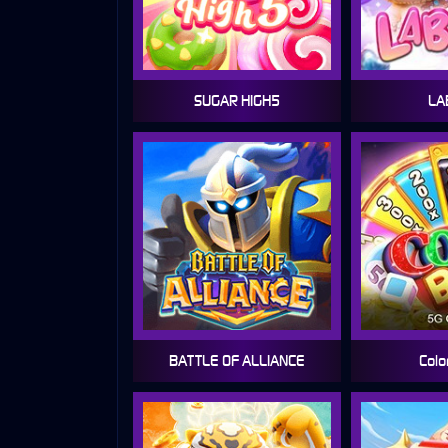
SUGAR HIGH5
LA
BATTLE OF ALLIANCE
Colo