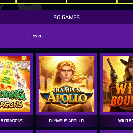
5G GAMES
Top 20
 5 DRAGONS
OLYMPUS APOLLO
WILD B