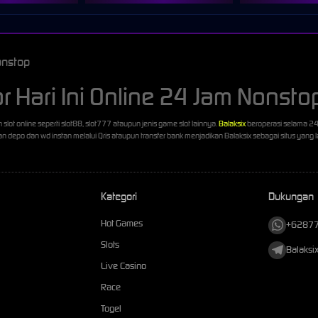
Nonstop
cor Hari Ini Online 24 Jam Nonsto
ot online seperti slot88, slot777 ataupun jenis game slot lainnya.
Balaksix
beroperasi selama 24
epo dan wd instan melalui Qris ataupun transfer bank menjadikan Balaksix sebagai situs yang lay
Kategori
Dukungan
Hot Games
+6287
Slots
Balaksi
Live Casino
Race
Togel