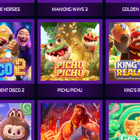
E HORSES
MAHJONG WAYS 3
GOLDEN 
NT DISCO 2
PICHU PICHU
KING'S