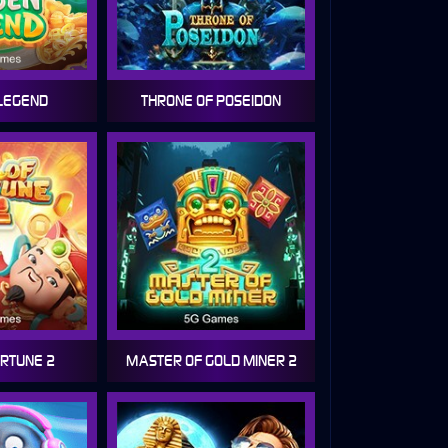
LEGEND
THRONE OF POSEIDON
ORTUNE 2
MASTER OF GOLD MINER 2