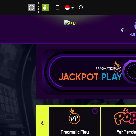
HOT
JACKPOT
PLAY
i
Pragmatic Play
Fat Pand