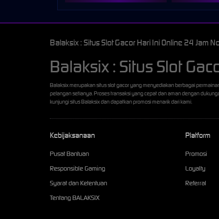
Balaksix : Situs Slot Gacor Hari Ini Online 24 Jam 
Balaksix : Situs Slot Ga
Balaksix merupakan situs slot gacor yang menyediakan berbagai permainan sl
pelangan setianya. Proses transaksi yang cepat dan aman dengan dukungan d
kunjungi situs Balaksix dan dapatkan promosi menarik dari kami.
Kebijaksanaan
Platform
Pusat Bantuan
Promosi
Responsible Gaming
Loyalty
Syarat dan Ketentuan
Referral
Tentang BALAKSIX