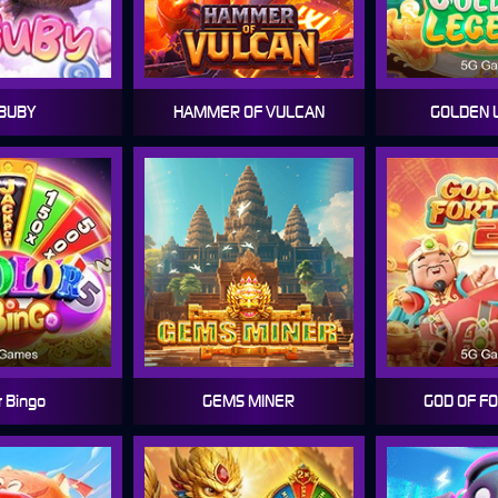
BUBY
HAMMER OF VULCAN
GOLDEN 
r Bingo
GEMS MINER
GOD OF F