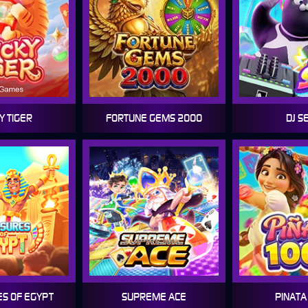
Y TIGER
FORTUNE GEMS 2000
DJ S
S OF EGYPT
SUPREME ACE
PINATA