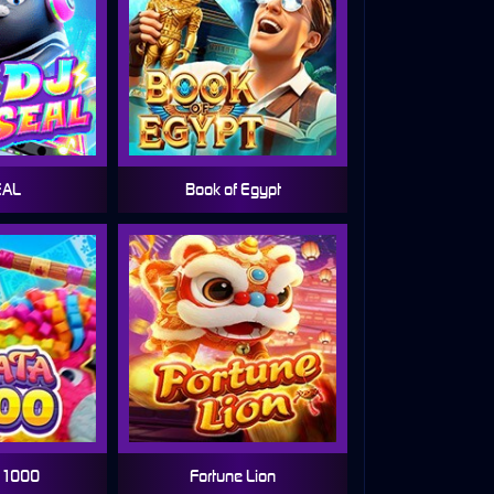
EAL
Book of Egypt
 1000
Fortune Lion