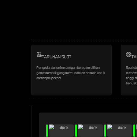
TARUHAN SLOT
TA
Penyedia slot online dengan beragam pilihan
Sportsb
game menarik yang memudahkan pemain untuk
menawar
mencapai jackpot
tinggi,
banyak 