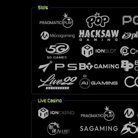
Slots
Live Casino