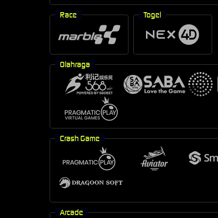
Race
Togel
Olahraga
Crash Game
Arcade