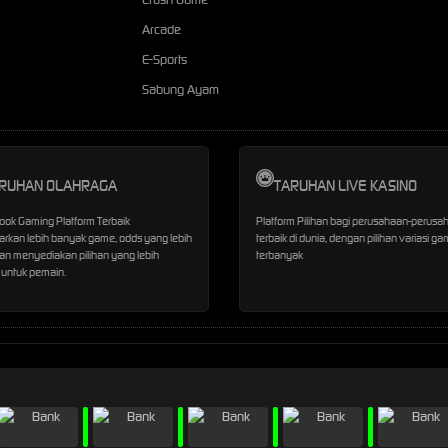
Arcade
E-Sports
Sabung Ayam
RUHAN OLAHRAGA
TARUHAN LIVE KASINO
ook Gaming Platform Terbaik
Platform Pilihan bagi perusahaan-perusa
kan lebih banyak game, odds yang lebih
terbaik di dunia, dengan pilihan variasi g
 dan menyediakan pilihan yang lebih
terbanyak
untuk pemain.