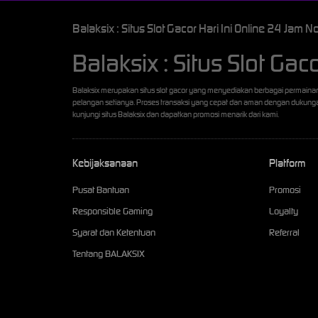
Balaksix : Situs Slot Gacor Hari Ini Online 24 Jam 
Balaksix : Situs Slot Ga
Balaksix merupakan situs slot gacor yang menyediakan berbagai permainan sl
pelangan setianya. Proses transaksi yang cepat dan aman dengan dukungan d
kunjungi situs Balaksix dan dapatkan promosi menarik dari kami.
Kebijaksanaan
Platform
Pusat Bantuan
Promosi
Responsible Gaming
Loyalty
Syarat dan Ketentuan
Referral
Tentang BALAKSIX