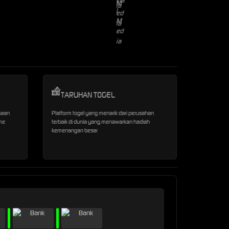
TARUHAN TOGEL
haan
Platform togel yang menarik dari perusahan
ame
terbaik di dunia yang menawarkan hadiah
kemenangan besar