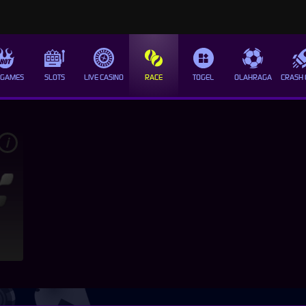
 GAMES
SLOTS
LIVE CASINO
RACE
TOGEL
OLAHRAGA
CRASH
i