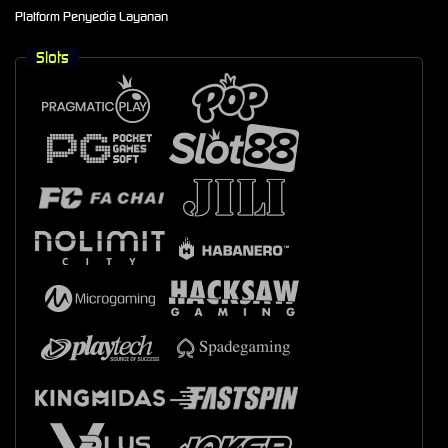
Platform Penyedia Layanan
Slots