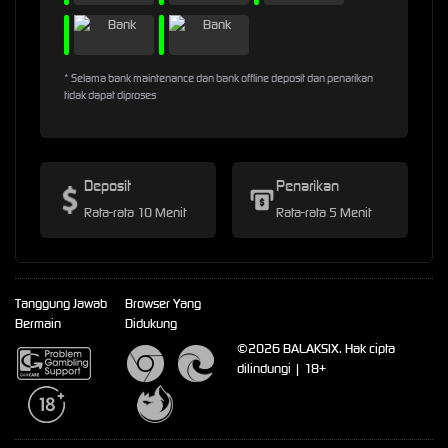
* Selama bank maintenance dan bank offline deposit dan penarikan
tidak dapat diproses
Deposit
Penarikan
Rata-rata 10 Menit
Rata-rata 5 Menit
Tanggung Jawab
Browser Yang
Bermain
Didukung
©2026 BALAKSIX. Hak cipta
dilindungi | 18+