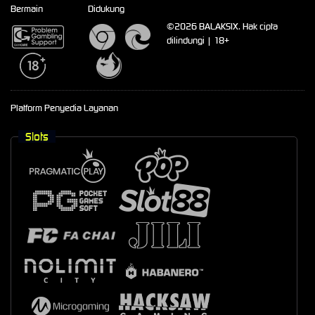
Bermain
Didukung
©2026 BALAKSIX. Hak cipta
dilindungi | 18+
Platform Penyedia Layanan
Slots