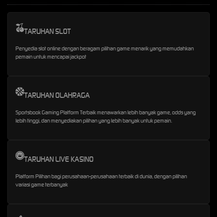
TARUHAN SLOT
Penyedia slot online dengan beragam pilihan game menarik yang memudahkan
pemain untuk mencapai jackpot
TARUHAN OLAHRAGA
Sportsbook Gaming Platform Terbaik menawarkan lebih banyak game, odds yang
lebih tinggi, dan menyediakan pilihan yang lebih banyak untuk pemain.
TARUHAN LIVE KASINO
Platform Pilihan bagi perusahaan-perusahaan terbaik di dunia, dengan pilihan
variasi game terbanyak